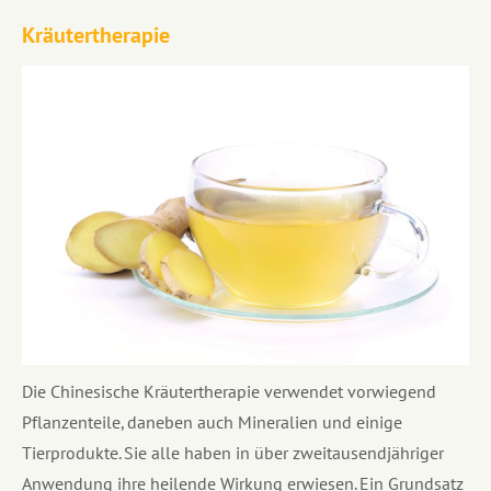
Kräutertherapie
Die Chinesische Kräutertherapie verwendet vorwiegend
Pflanzenteile, daneben auch Mineralien und einige
Tierprodukte. Sie alle haben in über zweitausendjähriger
Anwendung ihre heilende Wirkung erwiesen. Ein Grundsatz