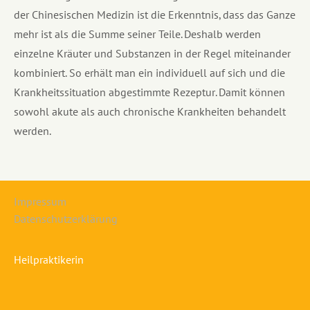
der Chinesischen Medizin ist die Erkenntnis, dass das Ganze
mehr ist als die Summe seiner Teile. Deshalb werden
einzelne Kräuter und Substanzen in der Regel miteinander
kombiniert. So erhält man ein individuell auf sich und die
Krankheitssituation abgestimmte Rezeptur. Damit können
sowohl akute als auch chronische Krankheiten behandelt
werden.
Impressum
Datenschutzerklärung
Heilpraktikerin
Michaela Theisen
Martinstraße 93